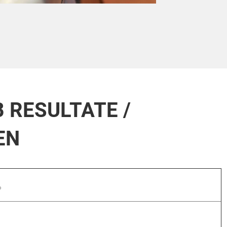
 RESULTATE /
EN