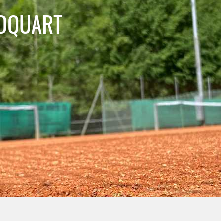
NDQUART