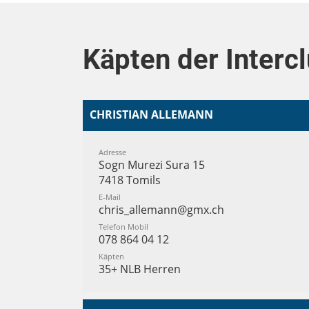
Käpten der Interc
CHRISTIAN ALLEMANN
Adresse
Sogn Murezi Sura 15
7418 Tomils
E-Mail
chris_allemann@gmx.ch
Telefon Mobil
078 864 04 12
Käpten
35+ NLB Herren