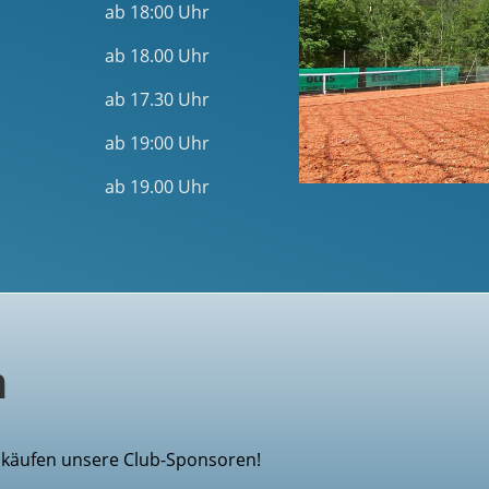
ab 18:00 Uhr
ab 18.00 Uhr
ab 17.30 Uhr
ab 19:00 Uhr
ab 19.00 Uhr
n
inkäufen unsere Club-Sponsoren!