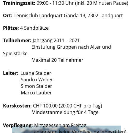
Trainingszeit:
09:00 - 11:30 Uhr (inkl. 20 Minuten Pause)
Ort:
Tennisclub Landquart Ganda 13, 7302 Landquart
Plätze:
4 Sandplätze
Teilnehmer:
Jahrgang 2011 – 2021
Einstufung Gruppen nach Alter und
Spielstärke
Maximal 20 Teilnehmer
Leiter:
Luana Stalder
Sandro Weber
Simon Stalder
Marco Lauber
Kurskosten:
CHF 100.00 (20.00 CHF pro Tag)
Mindestanmeldung für 4 Tage
Verpflegung:
Mittagessen am Freitag
ansonsten keine Verpflegung inbegriffen)