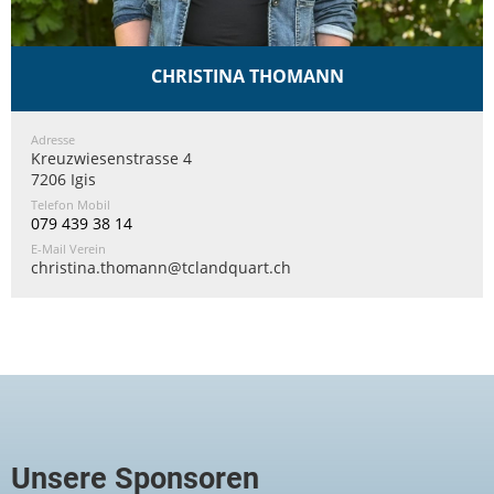
CHRISTINA THOMANN
Adresse
Kreuzwiesenstrasse 4
7206 Igis
Telefon Mobil
079 439 38 14
E-Mail Verein
christina.thomann@tclandquart.ch
Unsere Sponsoren